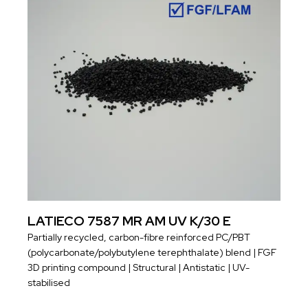
LATIECO 7587 MR AM UV K/30 E
Partially recycled, carbon-fibre reinforced PC/PBT
(polycarbonate/polybutylene terephthalate) blend | FGF
3D printing compound | Structural | Antistatic | UV-
stabilised