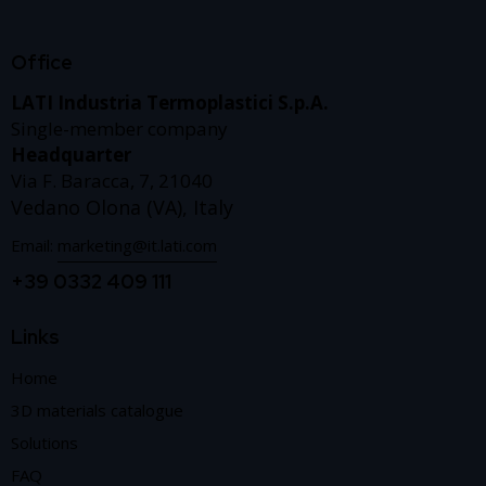
Office
LATI Industria Termoplastici S.p.A.
Single-member company
Headquarter
Via F. Baracca, 7, 21040
Vedano Olona (VA), Italy
Email:
marketing@it.lati.com
+39 0332 409 111
Links
Home
3D materials catalogue
Solutions
FAQ