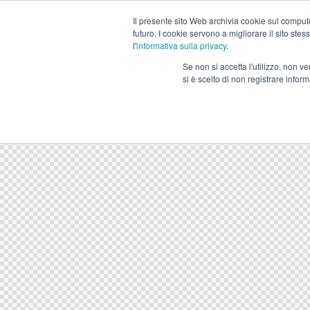
Il presente sito Web archivia cookie sul computer
futuro. I cookie servono a migliorare il sito stess
l'
informativa sulla privacy
.
Se non si accetta l'utilizzo, non 
si è scelto di non registrare infor