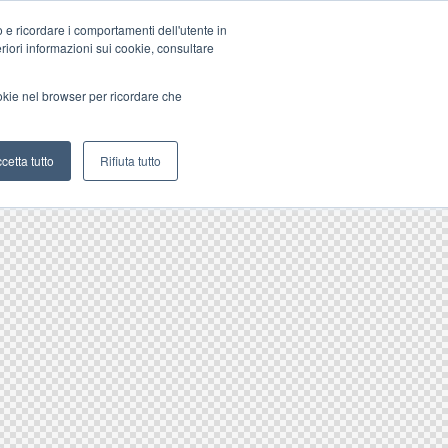
o e ricordare i comportamenti dell'utente in
teriori informazioni sui cookie, consultare
ookie nel browser per ricordare che
cetta tutto
Rifiuta tutto