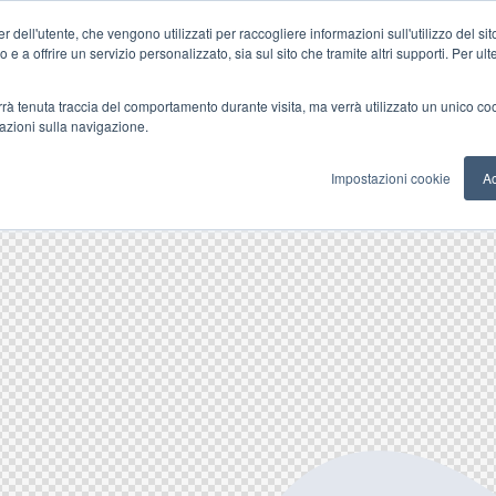
 dell'utente, che vengono utilizzati per raccogliere informazioni sull'utilizzo del sit
o e a offrire un servizio personalizzato, sia sul sito che tramite altri supporti. Per ul
verrà tenuta traccia del comportamento durante visita, ma verrà utilizzato un unico c
mazioni sulla navigazione.
Impostazioni cookie
Ac